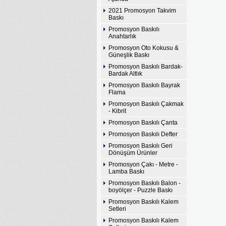
2021 Promosyon Takvim
Baskı
Promosyon Baskılı
Anahtarlık
Promosyon Oto Kokusu &
Güneşlik Baskı
Promosyon Baskılı Bardak-
Bardak Altlık
Promosyon Baskılı Bayrak
Flama
Promosyon Baskılı Çakmak
- Kibrit
Promosyon Baskılı Çanta
Promosyon Baskılı Defter
Promosyon Baskılı Geri
Dönüşüm Ürünler
Promosyon Çakı - Metre -
Lamba Baskı
Promosyon Baskılı Balon -
boyölçer - Puzzle Baskı
Promosyon Baskılı Kalem
Setleri
Promosyon Baskılı Kalem