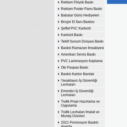
Reklam Fölyük Baskı
Reklam Poster Pano Baskı
Babalar Günü Hediyeleri
Broşür El İlanı Baskısı
Şeffaf PVC Kartvizit
Kartvizit Baskı
Teklif Sunum Dosyası Baskı
Baskılı Ramazan İmsakiyesi
Amerikan Servis Baskı
PVC Laminasyon Kaplama
Oto Paspas Baskı
Baskılı Karton Bardak
Yasaklayıcı İş Güvenliği
Levhaları
Emredici İş Güvenliği
Levhaları
Trafik Proje Hazırlama ve
Uygulama
Trafik Levhaları İmalat ve
Montaj Ürünleri
2021 Promosyon Baskılı
Ajanda