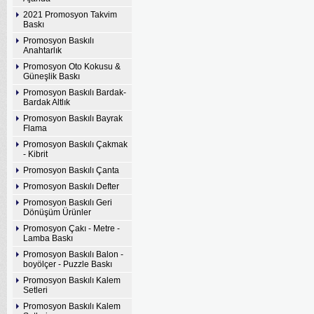
2021 Promosyon Takvim
Baskı
Promosyon Baskılı
Anahtarlık
Promosyon Oto Kokusu &
Güneşlik Baskı
Promosyon Baskılı Bardak-
Bardak Altlık
Promosyon Baskılı Bayrak
Flama
Promosyon Baskılı Çakmak
- Kibrit
Promosyon Baskılı Çanta
Promosyon Baskılı Defter
Promosyon Baskılı Geri
Dönüşüm Ürünler
Promosyon Çakı - Metre -
Lamba Baskı
Promosyon Baskılı Balon -
boyölçer - Puzzle Baskı
Promosyon Baskılı Kalem
Setleri
Promosyon Baskılı Kalem