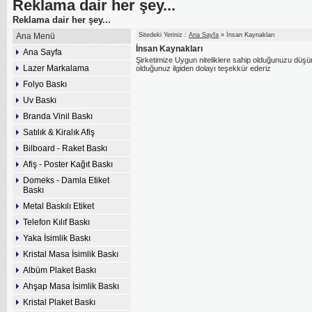
Reklama dair her şey...
Reklama dair her şey...
Ana Menü
Sitedeki Yeriniz :
Ana Sayfa
» İnsan Kaynakları
İnsan Kaynakları
Ana Sayfa
Şirketimize Uygun niteliklere sahip olduğunuzu düşün
Lazer Markalama
olduğunuz ilgiden dolayı teşekkür ederiz
Folyo Baskı
Uv Baskı
Branda Vinil Baskı
Satılık & Kiralık Afiş
Bilboard - Raket Baskı
Afiş - Poster Kağıt Baskı
Domeks - Damla Etiket
Baskı
Metal Baskılı Etiket
Telefon Kılıf Baskı
Yaka İsimlik Baskı
Kristal Masa İsimlik Baskı
Albüm Plaket Baskı
Ahşap Masa İsimlik Baskı
Kristal Plaket Baskı