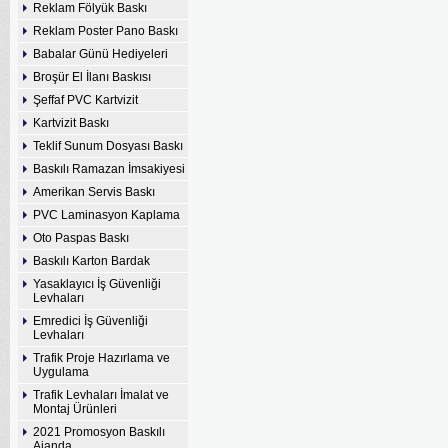
Reklam Fölyük Baskı
Reklam Poster Pano Baskı
Babalar Günü Hediyeleri
Broşür El İlanı Baskısı
Şeffaf PVC Kartvizit
Kartvizit Baskı
Teklif Sunum Dosyası Baskı
Baskılı Ramazan İmsakiyesi
Amerikan Servis Baskı
PVC Laminasyon Kaplama
Oto Paspas Baskı
Baskılı Karton Bardak
Yasaklayıcı İş Güvenliği
Levhaları
Emredici İş Güvenliği
Levhaları
Trafik Proje Hazırlama ve
Uygulama
Trafik Levhaları İmalat ve
Montaj Ürünleri
2021 Promosyon Baskılı
Ajanda