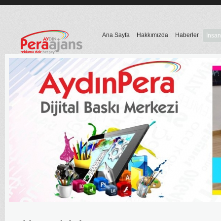
Ana Sayfa
Hakkımızda
Haberler
İnsan