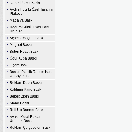
Tabak Plaket Baskı
Aydın Figürlü Özel Tasarım
Plaketler
Madalya Baskı
Doğum Günü 1 Yaş Parti
Ürünleri
Açacak Magnet Baskı
Magnet Baskı
Buton Rozet Baskı
Ödül Kupa Baskı
Tişört Baskı
Baskılı Plastik Tanıtım Kartı
ve Boyun İpi
Reklam Duba Baskı
Kaldırım Pano Baskı
Bebek Zıbın Baskı
Stand Baskı
Roll Up Banner Baskı
Ayaklı Metal Reklam
Ürünleri Baskı
Reklam Çerçeveleri Baskı